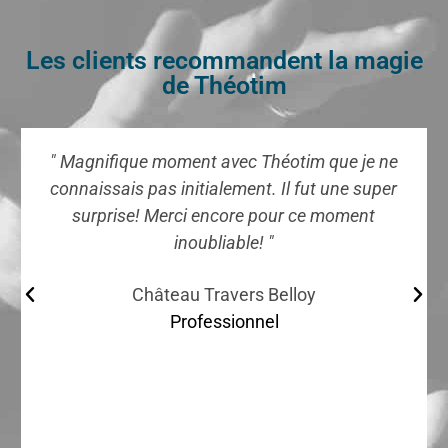
Les clients recommandent la magie
de Théotim
" Magnifique moment avec Théotim que je ne
connaissais pas initialement. Il fut une super
surprise! Merci encore pour ce moment
inoubliable! "
Château Travers Belloy
Professionnel