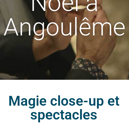
Noël à
Angoulême
Magie close-up et
spectacles