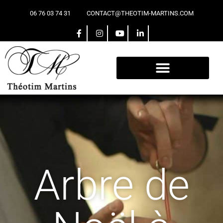
06 76 03 74 31
CONTACT@THEOTIM-MARTINS.COM
Arbre de