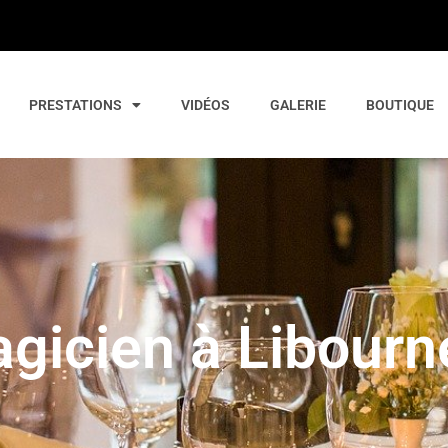
PRESTATIONS
VIDÉOS
GALERIE
BOUTIQUE
gicien à Libourn