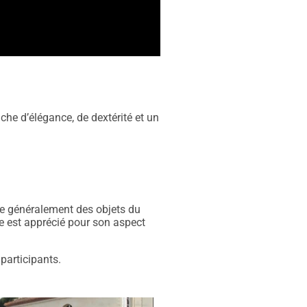
che d’élégance, de dextérité et un
que généralement des objets du
e est apprécié pour son aspect
participants.