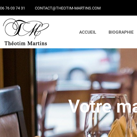
06 76 03 74 31
CONTACT@THEOTIM-MARTINS.COM
ACCUEIL
BIOGRAPHIE
Votre ma