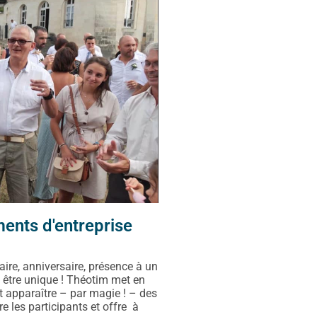
nts d'entreprise​
aire, anniversaire, présence à un
t être unique ! Théotim met en
t apparaître – par magie ! – des
e les participants et offre à