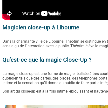
Magicien close-up à Libourne
Dans la charmante ville de Libourne, Théotim se distingue en t
sens aigu de l’interaction avec le public, Théotim élève la mag
Qu’est-ce que la magie Close-Up ?
La magie close-up est une forme de magie réalisée à très court
quotidien tels que des cartes, des pièces, des téléphones por
intime et la sensation qu’il donne au public de faire partie int
Son art du close-up est à la fois intime, éblouissant et haute