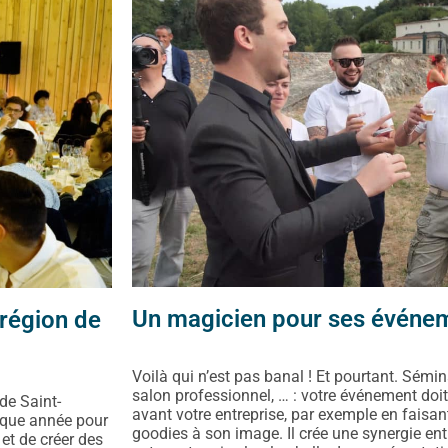
Un magicien pour ses événeme
 région de
Voilà qui n’est pas banal ! Et pourtant. Sémin
salon professionnel, … : votre événement doi
de Saint-
avant votre entreprise, par exemple en faisan
aque année pour
goodies à son image. Il crée une synergie entr
s et de créer des