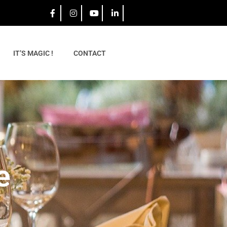
IT’S MAGIC !
CONTACT
e