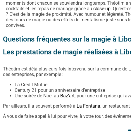
moments dont chacun se souviendra longtemps, Théotim an
cocktails et les repas de mariage grâce au
close-up
. Qu’est-c
? C’est de la magie de proximité. Avec humour et légèreté, Th
des tours de magie ou des effets de mentalisme juste sous l
convives.
Questions fréquentes sur la magie à Lib
Les prestations de magie réalisées à Li
Théotim est déjà plusieurs fois intervenu sur la commune de Li
des entreprises, par exemple :
La Crédit Mutuel
Century 21 pour un anniversaire d’entreprise
Une soirée de Noël au
Baz’art
, pour une entreprise qui ava
Par ailleurs, il a souvent performé à
La Fontana
, un restaurant
À vous de faire appel à lui pour vivre, à votre tour, des événe