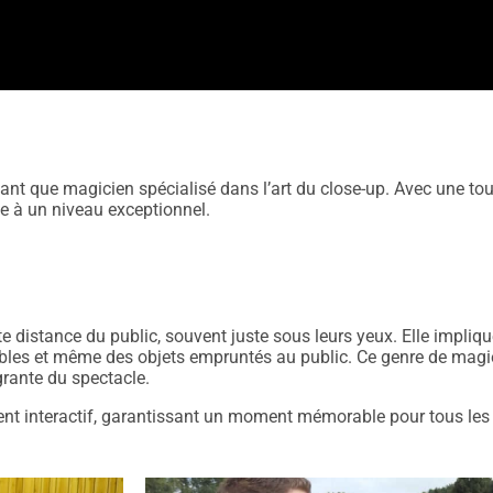
ant que magicien spécialisé dans l’art du close-up. Avec une tou
ie à un niveau exceptionnel.
e distance du public, souvent juste sous leurs yeux. Elle impli
tables et même des objets empruntés au public. Ce genre de magi
égrante du spectacle.
ment interactif, garantissant un moment mémorable pour tous les 