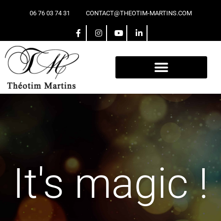
06 76 03 74 31
CONTACT@THEOTIM-MARTINS.COM
It's magic !